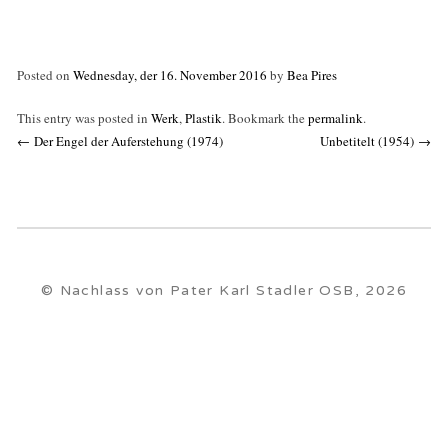
Posted on
Wednesday, der 16. November 2016
by
Bea Pires
This entry was posted in
Werk
,
Plastik
. Bookmark the
permalink
.
Post
←
Der Engel der Auferstehung (1974)
Unbetitelt (1954)
→
navigation
© Nachlass von Pater Karl Stadler OSB, 2026