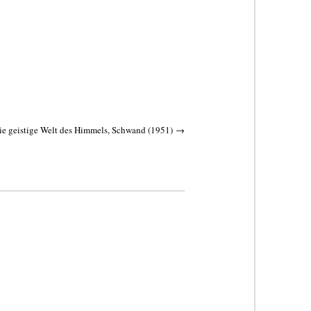
ie geistige Welt des Himmels, Schwand (1951)
→