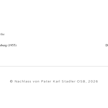
 the
erberg (1955)
D
© Nachlass von Pater Karl Stadler OSB, 2026