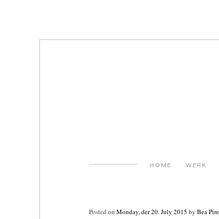
Skip
to
content
HOME
WERK
Posted on
Monday, der 20. July 2015
by
Bea Pire