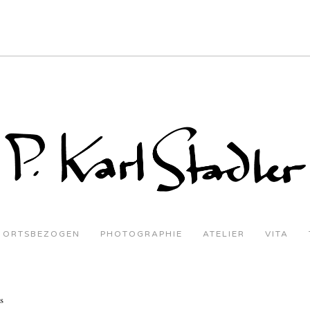
ORTSBEZOGEN
PHOTOGRAPHIE
ATELIER
VITA
s