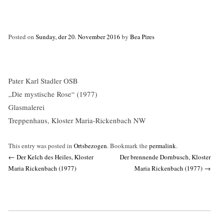
Posted on
Sunday, der 20. November 2016
by
Bea Pires
Pater Karl Stadler OSB
„Die mystische Rose“ (1977)
Glasmalerei
Treppenhaus, Kloster Maria-Rickenbach NW
This entry was posted in
Ortsbezogen
. Bookmark the
permalink
.
Post
←
Der Kelch des Heiles, Kloster
Der brennende Dornbusch, Kloster
navigation
Maria Rickenbach (1977)
Maria Rickenbach (1977)
→