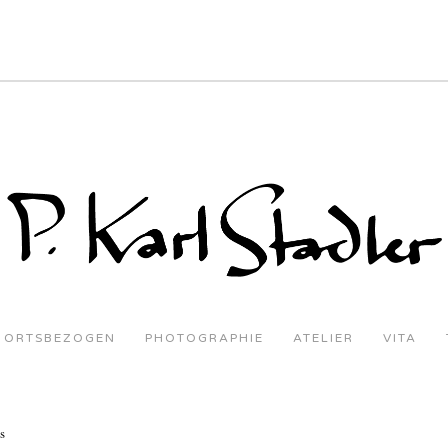
ORTSBEZOGEN
PHOTOGRAPHIE
ATELIER
VITA
s