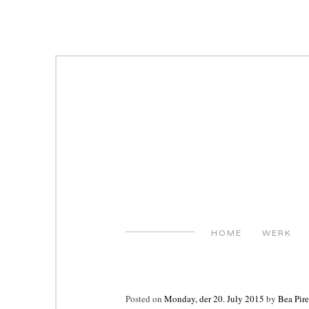
Skip
to
content
HOME
WERK
Posted on
Monday, der 20. July 2015
by
Bea Pire