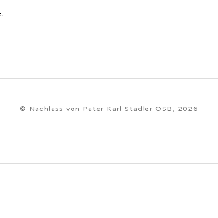
e
.
© Nachlass von Pater Karl Stadler OSB, 2026