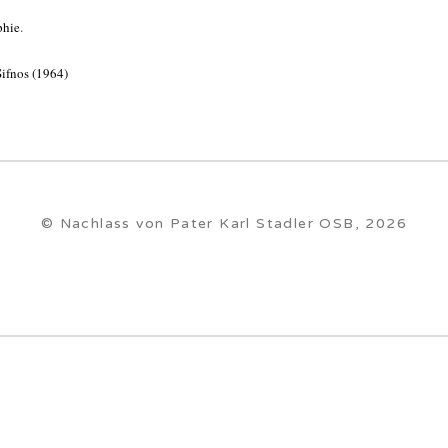
phie
.
Sifnos (1964)
© Nachlass von Pater Karl Stadler OSB, 2026