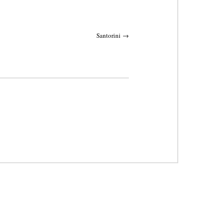
Santorini
→