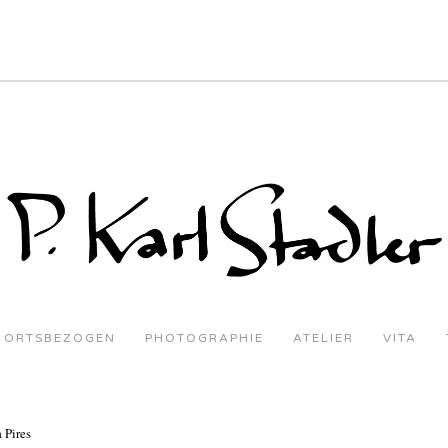
ORTSBEZOGEN
PHOTOGRAPHIE
ATELIER
VITA
 Pires