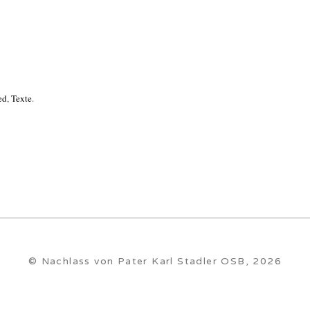
ed
,
Texte
.
© Nachlass von Pater Karl Stadler OSB, 2026