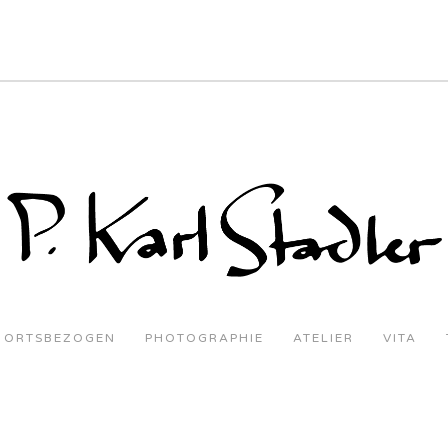
ORTSBEZOGEN
PHOTOGRAPHIE
ATELIER
VITA