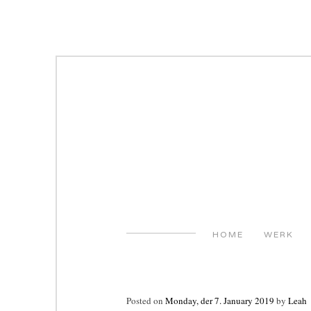
Skip
to
content
HOME
WERK
Posted on
Monday, der 7. January 2019
by
Leah